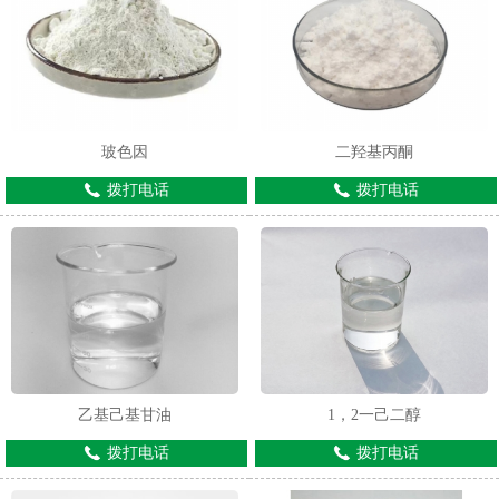
玻色因
二羟基丙酮
拨打电话
拨打电话
乙基己基甘油
1，2一己二醇
拨打电话
拨打电话