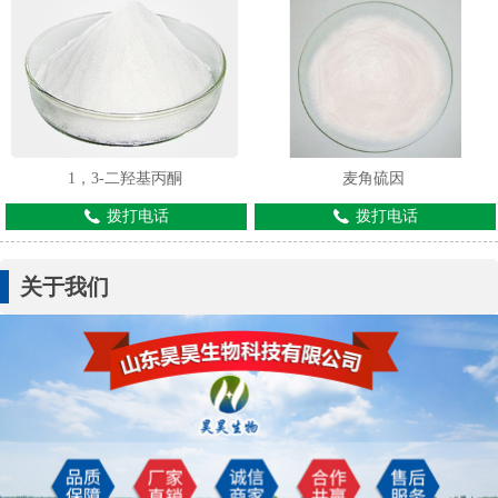
1，3-二羟基丙酮
麦角硫因
拨打电话
拨打电话
关于我们