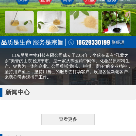
山东昊昊生物科技有限公司成立于2014年，坐落在素有“孔孟之
乡”美誉的山东省济宁市。是一家从事医药中间体、化妆品原材料生
产、销售为一体的企业。公司尊崇“踏实、拼搏、责任”的企业精神，
坚持用户至上，坚持用自己的服务去打动客户。欢迎各位新老客户
来我公司参观指导工作...
新闻中心
查看更多