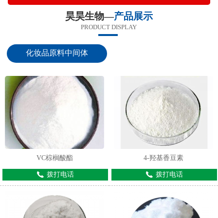
昊昊生物—
产品展示
PRODUCT DISPLAY
化妆品原料中间体
VC棕榈酸酯
4-羟基香豆素
拨打电话
拨打电话