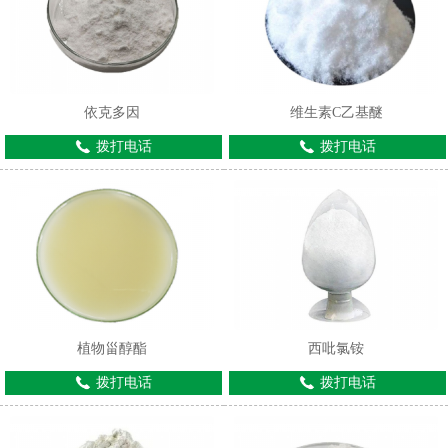
依克多因
维生素C乙基醚
拨打电话
拨打电话
1
2
植物甾醇酯
西吡氯铵
拨打电话
拨打电话