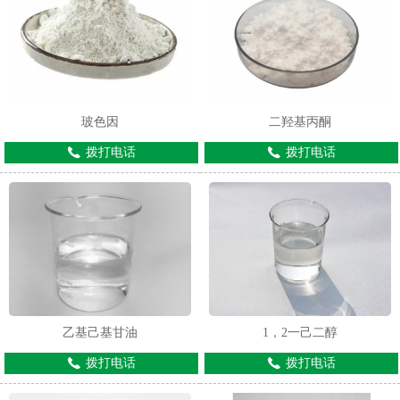
玻色因
二羟基丙酮
拨打电话
拨打电话
乙基己基甘油
1，2一己二醇
拨打电话
拨打电话