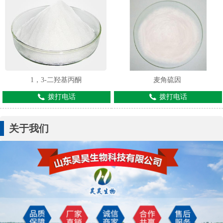
1，3-二羟基丙酮
麦角硫因
拨打电话
拨打电话
关于我们