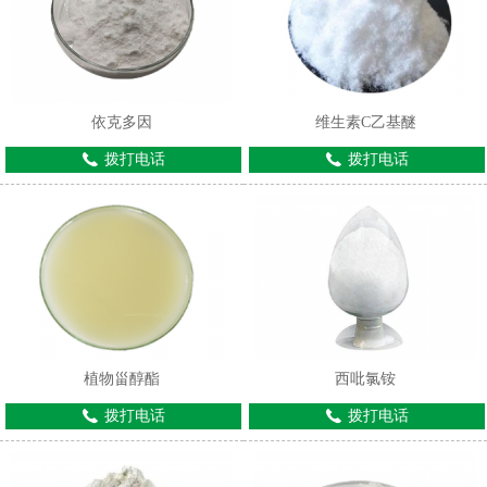
依克多因
维生素C乙基醚
拨打电话
拨打电话
1
2
植物甾醇酯
西吡氯铵
拨打电话
拨打电话