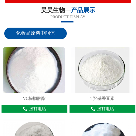
昊昊生物—
产品展示
PRODUCT DISPLAY
化妆品原料中间体
VC棕榈酸酯
4-羟基香豆素
拨打电话
拨打电话