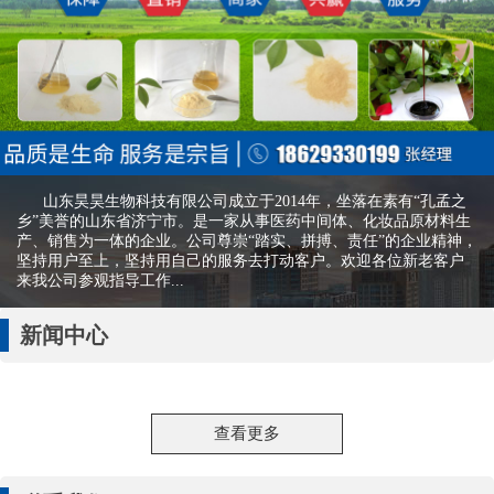
山东昊昊生物科技有限公司成立于2014年，坐落在素有“孔孟之
乡”美誉的山东省济宁市。是一家从事医药中间体、化妆品原材料生
产、销售为一体的企业。公司尊崇“踏实、拼搏、责任”的企业精神，
坚持用户至上，坚持用自己的服务去打动客户。欢迎各位新老客户
来我公司参观指导工作...
新闻中心
查看更多