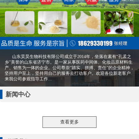
山东昊昊生物科技有限公司成立于2014年，坐落在素有“孔孟之
乡”美誉的山东省济宁市。是一家从事医药中间体、化妆品原材料生
产、销售为一体的企业。公司尊崇“踏实、拼搏、责任”的企业精神，
坚持用户至上，坚持用自己的服务去打动客户。欢迎各位新老客户
来我公司参观指导工作...
新闻中心
查看更多