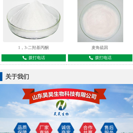
1，3-二羟基丙酮
麦角硫因
拨打电话
拨打电话
关于我们