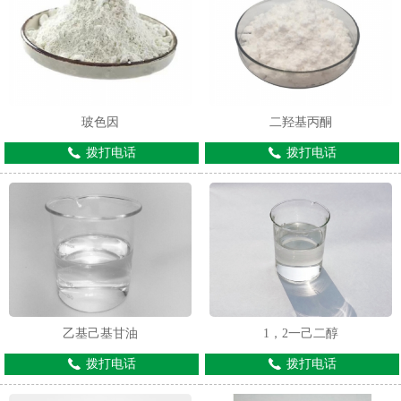
玻色因
二羟基丙酮
拨打电话
拨打电话
乙基己基甘油
1，2一己二醇
拨打电话
拨打电话