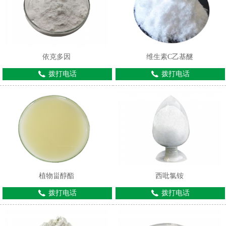
依克多因
维生素C乙基醚
拨打电话
拨打电话
1
2
植物甾醇酯
西吡氯铵
拨打电话
拨打电话