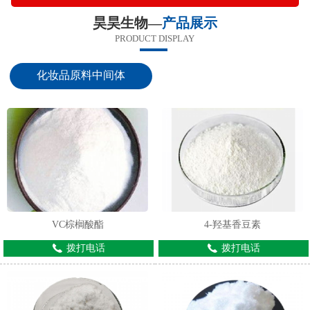
昊昊生物—
产品展示
PRODUCT DISPLAY
化妆品原料中间体
VC棕榈酸酯
4-羟基香豆素
拨打电话
拨打电话