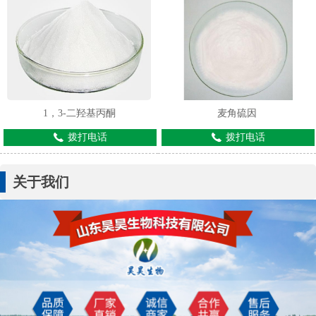
1，3-二羟基丙酮
麦角硫因
拨打电话
拨打电话
关于我们