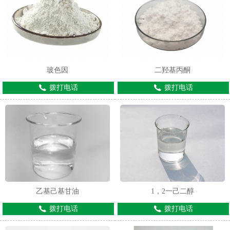
玻色因
二羟基丙酮
拨打电话
拨打电话
乙基己基甘油
1，2一己二醇
拨打电话
拨打电话