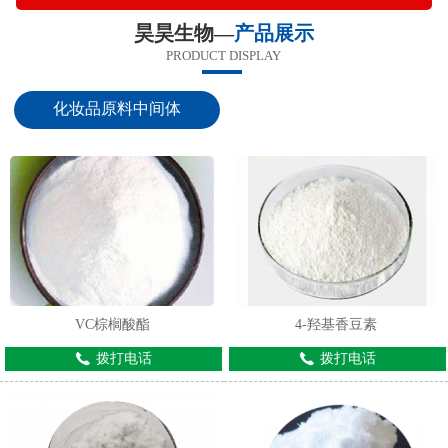
昊昊生物—
产品展示
PRODUCT DISPLAY
化妆品原料中间体
VC棕榈酸酯
4-羟基香豆素
拨打电话
拨打电话