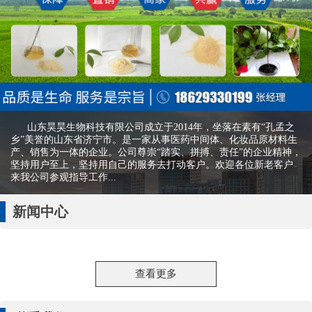
山东昊昊生物科技有限公司成立于2014年，坐落在素有“孔孟之
乡”美誉的山东省济宁市。是一家从事医药中间体、化妆品原材料生
产、销售为一体的企业。公司尊崇“踏实、拼搏、责任”的企业精神，
坚持用户至上，坚持用自己的服务去打动客户。欢迎各位新老客户
来我公司参观指导工作...
新闻中心
查看更多