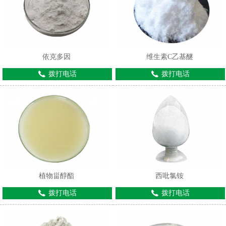
依克多因
维生素C乙基醚
拨打电话
拨打电话
1
2
植物甾醇酯
西吡氯铵
拨打电话
拨打电话